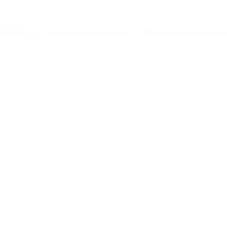
BISION s.r.o. · Všetky práva vyhradené.
·
Ochrana osobných údajo