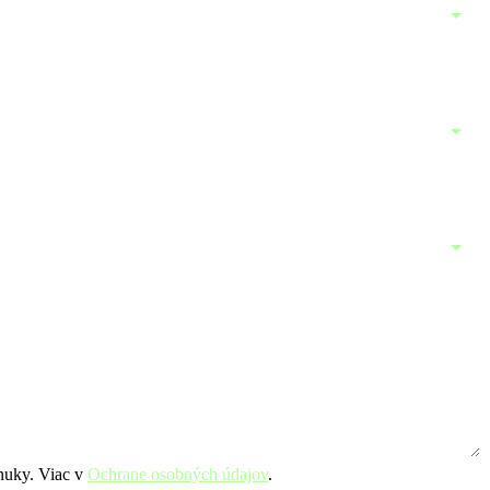
nuky. Viac v
Ochrane osobných údajov
.