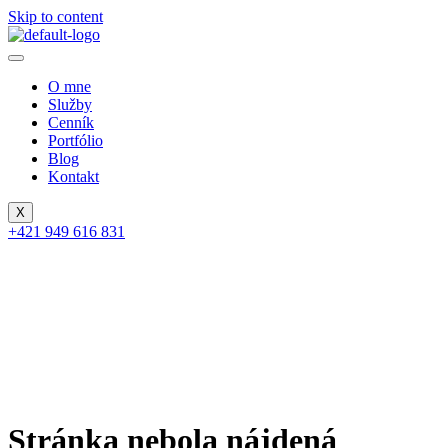
Skip to content
O mne
Služby
Cenník
Portfólio
Blog
Kontakt
X
+421 949 616 831
Stránka nebola nájdená