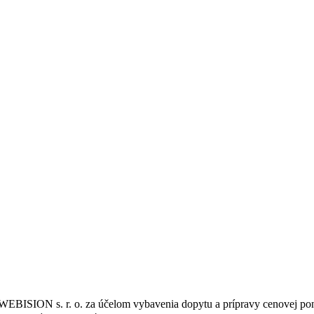
WEBISION s. r. o. za účelom vybavenia dopytu a prípravy cenovej po