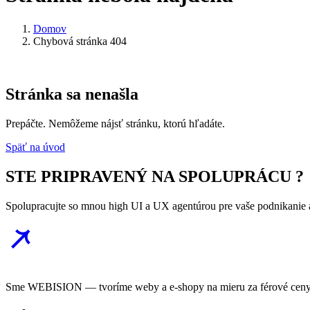
Domov
Chybová stránka 404
Stránka sa nenašla
Prepáčte. Nemôžeme nájsť stránku, ktorú hľadáte.
Späť na úvod
STE PRIPRAVENÝ NA SPOLUPRÁCU ?
Spolupracujte so mnou high UI a UX agentúrou pre vaše podnikanie a
Sme WEBISION — tvoríme weby a e-shopy na mieru za férové ceny. 