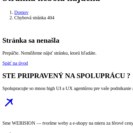
Domov
Chybová stránka 404
Stránka sa nenašla
Prepáčte. Nemôžeme nájsť stránku, ktorú hľadáte.
Späť na úvod
STE PRIPRAVENÝ NA SPOLUPRÁCU ?
Spolupracujte so mnou high UI a UX agentúrou pre vaše podnikanie a
Sme WEBISION — tvoríme weby a e-shopy na mieru za férové ceny. 