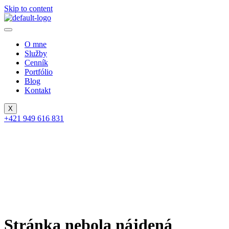
Skip to content
O mne
Služby
Cenník
Portfólio
Blog
Kontakt
X
+421 949 616 831
Stránka nebola nájdená