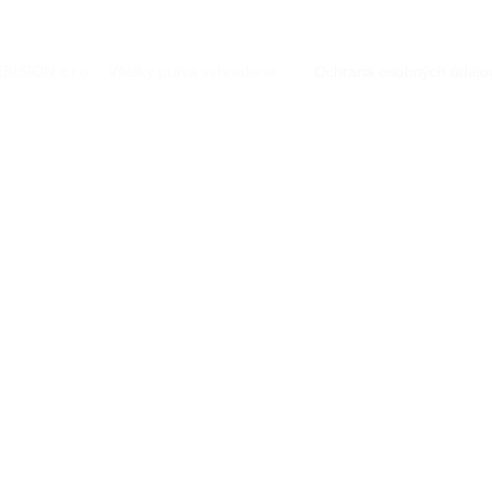
BISION s.r.o. · Všetky práva vyhradené.
·
Ochrana osobných údajo