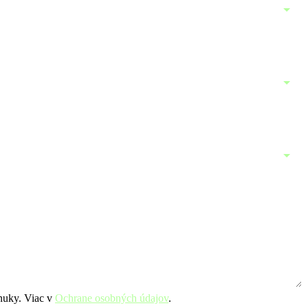
nuky. Viac v
Ochrane osobných údajov
.