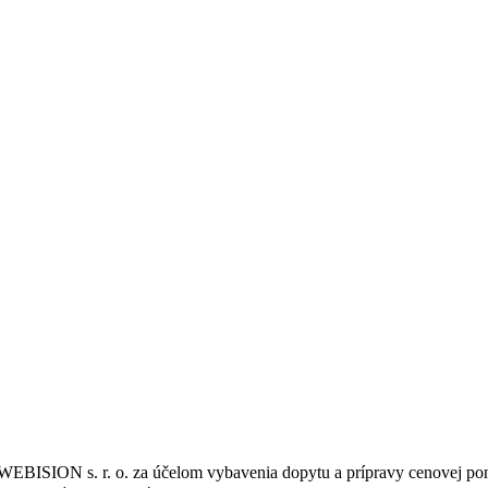
WEBISION s. r. o. za účelom vybavenia dopytu a prípravy cenovej po