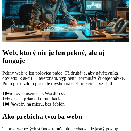
Web, ktorý nie je len pekný, ale aj
funguje
Pekný web je len polovica práce. Tá druhá je, aby návštevníka
doviedol k akcii — telefonátu, vyplneniu formulára či objednávke.
Preto pri každom projekte myslím na cieľ, nielen na vzhľad.
10+
rokov skúseností s WordPress
1
človek — priama komunikácia
100 %
weby na mieru, bez šablón
Ako prebieha tvorba
webu
Tvorba webových stránok u mňa nie je chaos, ale jasný postup.