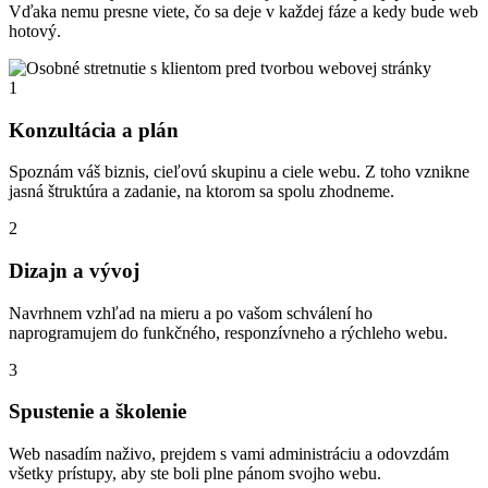
Vďaka nemu presne viete, čo sa deje v každej fáze a kedy bude web
hotový.
1
Konzultácia a plán
Spoznám váš biznis, cieľovú skupinu a ciele webu. Z toho vznikne
jasná štruktúra a zadanie, na ktorom sa spolu zhodneme.
2
Dizajn a vývoj
Navrhnem vzhľad na mieru a po vašom schválení ho
naprogramujem do funkčného, responzívneho a rýchleho webu.
3
Spustenie a školenie
Web nasadím naživo, prejdem s vami administráciu a odovzdám
všetky prístupy, aby ste boli plne pánom svojho webu.