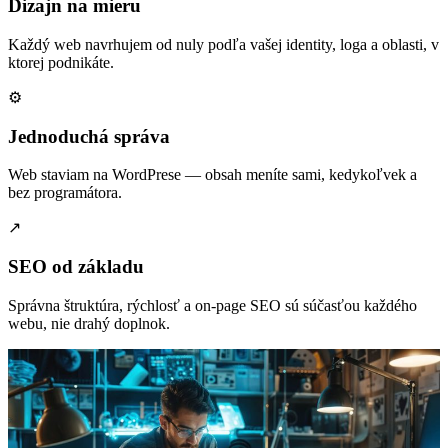
Dizajn na mieru
Každý web navrhujem od nuly podľa vašej identity, loga a oblasti, v
ktorej podnikáte.
⚙
Jednoduchá správa
Web staviam na WordPrese — obsah meníte sami, kedykoľvek a
bez programátora.
↗
SEO od základu
Správna štruktúra, rýchlosť a on-page SEO sú súčasťou každého
webu, nie drahý doplnok.