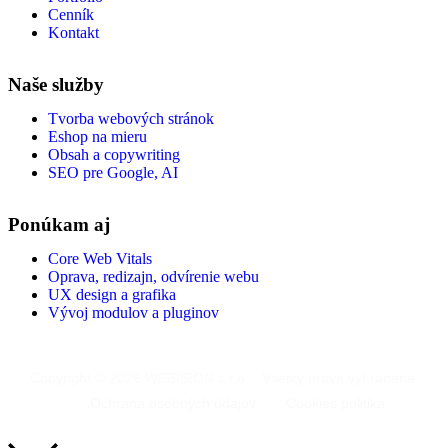
Cenník
Kontakt
Naše služby
Tvorba webových stránok
Eshop na mieru
Obsah a copywriting
SEO pre Google, AI
Ponúkam aj
Core Web Vitals
Oprava, redizajn, odvírenie webu
UX design a grafika
Vývoj modulov a pluginov
Copyright © 2026 WEBISION s.r.o. · Všetky práva vyhradené.
·
Ochrana osobných údajov
·
Cookies politika