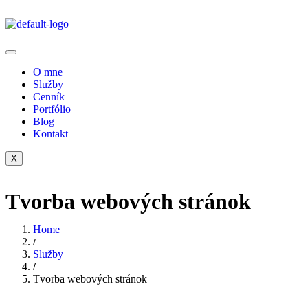
O mne
Služby
Cenník
Portfólio
Blog
Kontakt
X
Tvorba
webových stránok
Home
Služby
Tvorba webových stránok