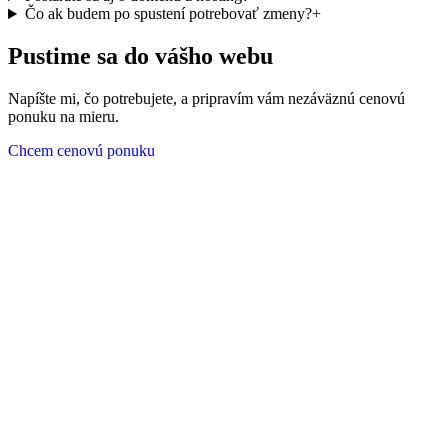
Čo ak budem po spustení potrebovať zmeny?
+
Pustime sa do vášho
webu
Napíšte mi, čo potrebujete, a pripravím vám nezáväznú cenovú
ponuku na mieru.
Chcem cenovú ponuku