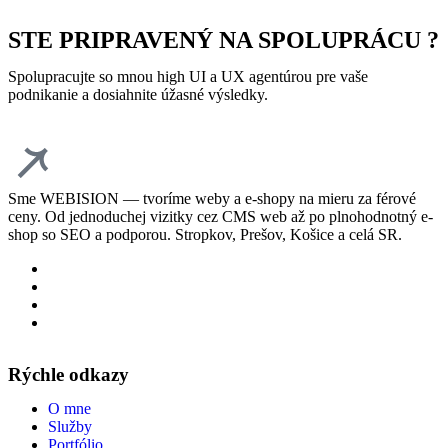
STE PRIPRAVENÝ NA SPOLUPRÁCU ?
Spolupracujte so mnou high UI a UX agentúrou pre vaše
podnikanie a dosiahnite úžasné výsledky.
Sme WEBISION — tvoríme weby a e-shopy na mieru za férové
ceny. Od jednoduchej vizitky cez CMS web až po plnohodnotný e-
shop so SEO a podporou. Stropkov, Prešov, Košice a celá SR.
Rýchle odkazy
O mne
Služby
Portfólio