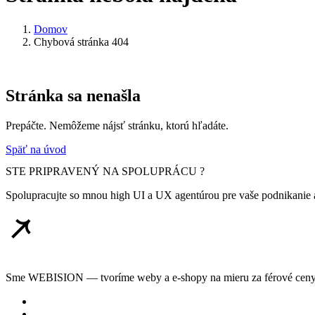
Domov
Chybová stránka 404
Stránka sa nenašla
Prepáčte. Nemôžeme nájsť stránku, ktorú hľadáte.
Späť na úvod
STE PRIPRAVENÝ NA SPOLUPRÁCU ?
Spolupracujte so mnou high UI a UX agentúrou pre vaše podnikanie a
Sme WEBISION — tvoríme weby a e-shopy na mieru za férové ceny. 