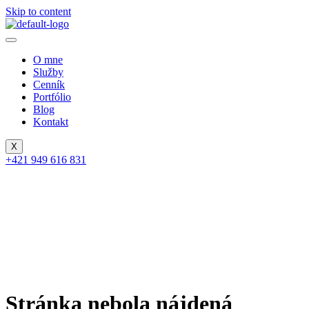
Skip to content
O mne
Služby
Cenník
Portfólio
Blog
Kontakt
X
+421 949 616 831
Stránka nebola nájdená