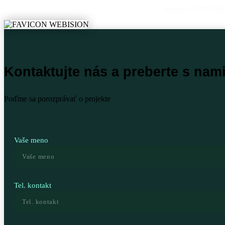
Copyright © 2026 WE
Kontaktujte nás a preberte s nam
Poďme sa porozprávať o projekte
Vaše meno
Tel. kontakt